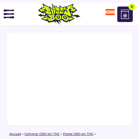
0
Accueil
»
Comprar CBD sin THC
»
Flores CBD sin THC
»