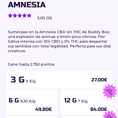
AMNESIA
5,00 (12)
12
valoraciones de clientes)
Valorado
12
con
5.00
de
5 en base
Sumérjase en la Amnesia CBD sin THC de Buddy Boo:
a
una explosión de aromas a limón-pino-cítricos. Flor
valoraciones
Sativa intensa con 15% CBD y 0% THC para despertar
de
sus sentidos con total legalidad. Perfecta para sus días
clientes
creativos.
Gane hasta 2.750 puntos.
3 G
27.00
€
9 €/g
M
á
s
v
e
n
d
id
o
6 G
12 G
8,30 €/g
7 €/g
49.80
€
84.00
€
M
jo
r
f
e
r
t