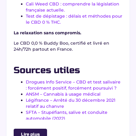
Cali Weed CBD : comprendre la législation
française actuelle.
Test de dépistage : délais et méthodes pour
le CBD 0 % THC.
La relaxation sans compromis.
Le CBD 0,0 % Buddy Boo, certifié et livré en
24h/72h partout en France.
Sources utiles
Drogues Info Service – CBD et test salivaire
: forcément positif, forcément poursuivi ?
ANSM – Cannabis à usage médical
Légifrance – Arrêté du 30 décembre 2021
relatif au chanvre
SFTA – Stupéfiants, salive et conduite
automobile (2022)
Service-Public.fr – Cannabis : usage, vente,
trafic
Lire plus