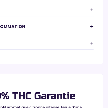
SOMMATION
0% THC Garantie
ofil aromatique citronné intense. Issue d’une