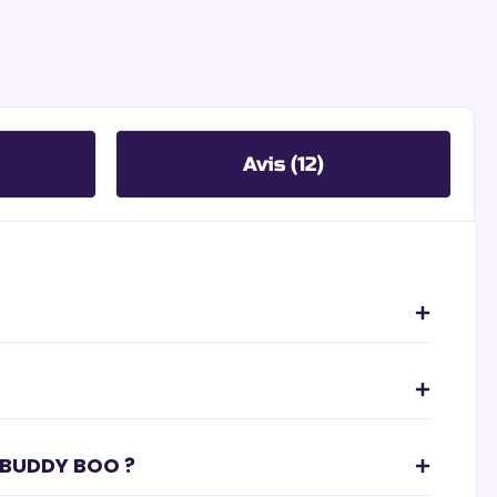
Avis (12)
 BUDDY BOO ?