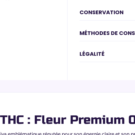
CONSERVATION
MÉTHODES DE CON
LÉGALITÉ
THC : Fleur Premium 
ativa emblématique réputée pour son énergie claire et son pr