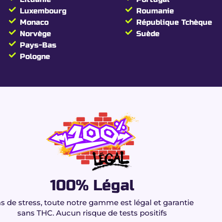
se
Luxembourg
Roumanie
Monaco
République Tchèque
Norvège
Suède
Pays-Bas
Pologne
y Boo
100% Légal
s de stress, toute notre gamme est légal et garantie
sans THC. Aucun risque de tests positifs