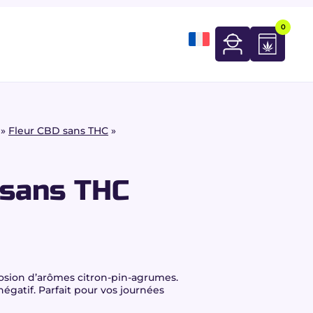
0
»
Fleur CBD sans THC
»
 sans THC
osion d’arômes citron-pin-agrumes.
 négatif. Parfait pour vos journées