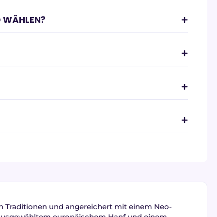
 WÄHLEN?
en Traditionen und angereichert mit einem Neo-
g ausgewähltem europäischem Hanf und einem