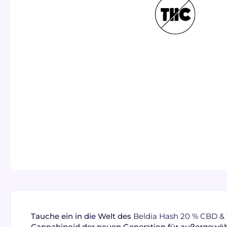
Tauche ein in die Welt des
Beldia Hash 20 % CBD &
Cannabinoid der neuen Generation für außergewö