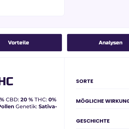
Vorteile
Analysen
HC
SORTE
5%
CBD:
20 %
THC:
0%
MÖGLICHE WIRKUN
ollen
Genetik:
Sativa-
GESCHICHTE