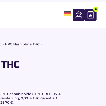
0
p
»
HPC Hash ohne THC
»
 THC
5 % Cannabinoide (20 % CBD + 15 %
Herstellung, 0,00 % THC garantiert.
29,70 €.