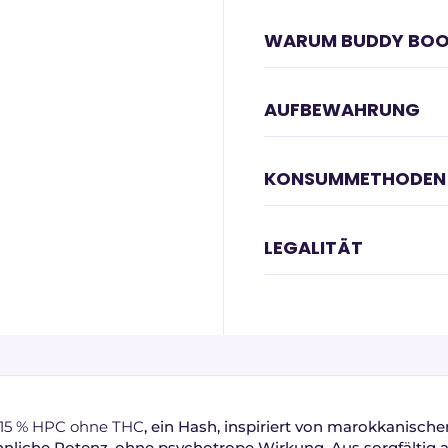
WARUM BUDDY BOO
AUFBEWAHRUNG
KONSUMMETHODEN
LEGALITÄT
 15 % HPC ohne THC
, ein Hash, inspiriert von marokkanisch
hnliche Potenz, ohne psychotrope Wirkung. Aus sorgfälti