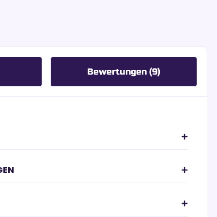
Bewertungen (9)
GEN