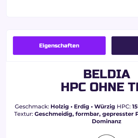
Eigenschaften
BELDIA
HPC OHNE T
Geschmack:
Holzig • Erdig • Würzig
HPC:
1
Textur:
Geschmeidig, formbar, gepresster P
Dominanz