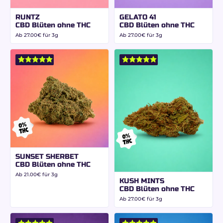
RUNTZ
GELATO 41
CBD Blüten ohne THC
CBD Blüten ohne THC
Ab
27.00
€
für 3g
Ab
27.00
€
für 3g
SUNSET SHERBET
CBD Blüten ohne THC
Ab
21.00
€
für 3g
KUSH MINTS
CBD Blüten ohne THC
Ab
27.00
€
für 3g