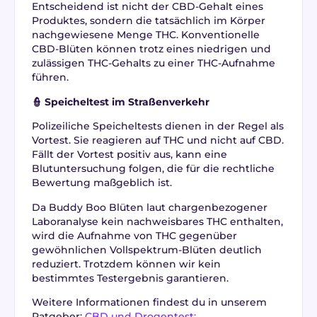
Entscheidend ist nicht der CBD-Gehalt eines
Produktes, sondern die tatsächlich im Körper
nachgewiesene Menge THC. Konventionelle
CBD-Blüten können trotz eines niedrigen und
zulässigen THC-Gehalts zu einer THC-Aufnahme
führen.
👮 Speicheltest im Straßenverkehr
Polizeiliche Speicheltests dienen in der Regel als
Vortest. Sie reagieren auf THC und nicht auf CBD.
Fällt der Vortest positiv aus, kann eine
Blutuntersuchung folgen, die für die rechtliche
Bewertung maßgeblich ist.
Da Buddy Boo Blüten laut chargenbezogener
Laboranalyse kein nachweisbares THC enthalten,
wird die Aufnahme von THC gegenüber
gewöhnlichen Vollspektrum-Blüten deutlich
reduziert. Trotzdem können wir kein
bestimmtes Testergebnis garantieren.
Weitere Informationen findest du in unserem
Ratgeber:
CBD und Drogentest: