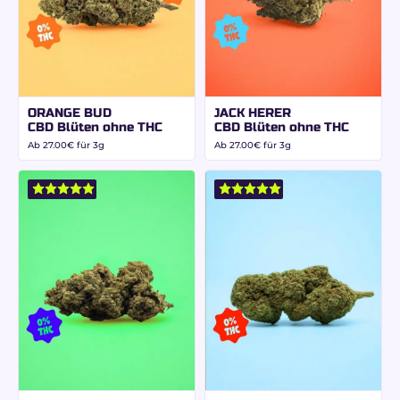
ORANGE BUD
JACK HERER
CBD Blüten ohne THC
CBD Blüten ohne THC
Ab
27.00
€
für 3g
Ab
27.00
€
für 3g