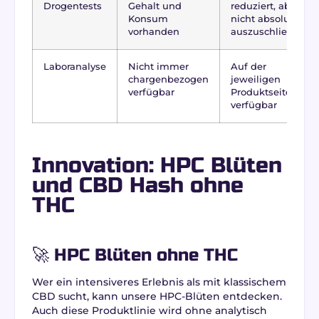
Drogentests
Gehalt und
reduziert, aber
Konsum
nicht absolut
vorhanden
auszuschließen
Laboranalyse
Nicht immer
Auf der
chargenbezogen
jeweiligen
verfügbar
Produktseite
verfügbar
Innovation: HPC Blüten
und CBD Hash ohne
THC
🚀 HPC Blüten ohne THC
Wer ein intensiveres Erlebnis als mit klassischem
CBD sucht, kann unsere HPC-Blüten entdecken.
Auch diese Produktlinie wird ohne analytisch