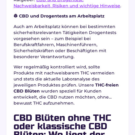
Nachweisbarkeit, Risiken und wichtige Hinweise
.
👷 CBD und Drogentests am Arbeitsplatz
Auch am Arbeitsplatz können bei bestimmten
sicherheitsrelevanten Tätigkeiten Drogentests
vorgesehen sein – zum Beispiel bei
Berufskraftfahrern, Maschinenführern,
Sicherheitskräften oder Beschäftigten mit
besonderer Verantwortung.
Wer regelmäßig kontrolliert wird, sollte
Produkte mit nachweisbarem THC vermeiden
und stets die aktuelle Laboranalyse des
jeweiligen Produktes prüfen. Unsere
THC-freien
CBD Blüten
wurden speziell für Kunden
entwickelt, die CBD nutzen möchten, ohne
bewusst THC aufzunehmen.
CBD Blüten ohne THC
oder klassische CBD
Blüten: Wo liegt der