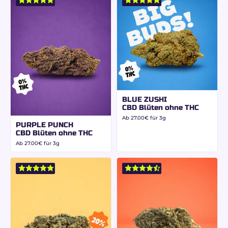
BLUE ZUSHI
CBD Blüten ohne THC
Ab
27.00
€
für 3g
PURPLE PUNCH
CBD Blüten ohne THC
Ab
27.00
€
für 3g