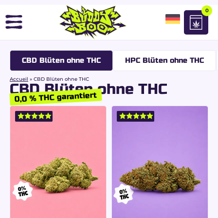
0
CBD Blüten ohne THC
HPC Blüten ohne THC
Accueil
»
CBD Blüten ohne THC
CBD Blüten ohne THC
0,0 % THC garantiert