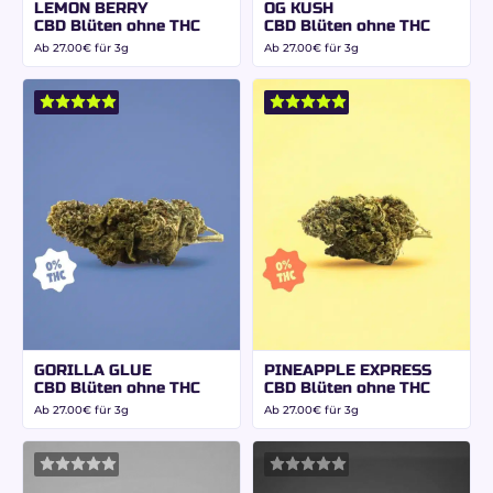
LEMON BERRY
OG KUSH
CBD Blüten ohne THC
CBD Blüten ohne THC
Ab
27.00
€
für 3g
Ab
27.00
€
für 3g
GORILLA GLUE
PINEAPPLE EXPRESS
CBD Blüten ohne THC
CBD Blüten ohne THC
Ab
27.00
€
für 3g
Ab
27.00
€
für 3g