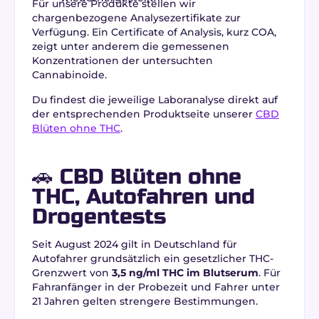
Für unsere Produkte stellen wir
chargenbezogene Analysezertifikate zur
Verfügung. Ein Certificate of Analysis, kurz COA,
zeigt unter anderem die gemessenen
Konzentrationen der untersuchten
Cannabinoide.
Du findest die jeweilige Laboranalyse direkt auf
der entsprechenden Produktseite unserer
CBD
Blüten ohne THC
.
🚗 CBD Blüten ohne
THC, Autofahren und
Drogentests
Seit August 2024 gilt in Deutschland für
Autofahrer grundsätzlich ein gesetzlicher THC-
Grenzwert von
3,5 ng/ml THC im Blutserum
. Für
Fahranfänger in der Probezeit und Fahrer unter
21 Jahren gelten strengere Bestimmungen.