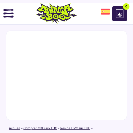
0
Accueil
»
Comprar CBD sin THC
»
Resina HPC sin THC
»