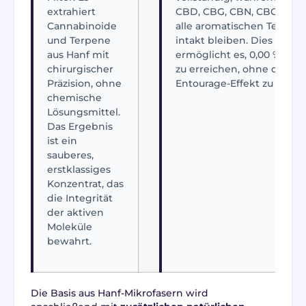
extrahiert
CBD, CBG, CBN, CBC und
Cannabinoide
alle aromatischen Terpen
und Terpene
intakt bleiben. Dies
aus Hanf mit
ermöglicht es, 0,00 % THC
chirurgischer
zu erreichen, ohne den
Präzision, ohne
Entourage-Effekt zu opfer
chemische
Lösungsmittel.
Das Ergebnis
ist ein
sauberes,
erstklassiges
Konzentrat, das
die Integrität
der aktiven
Moleküle
bewahrt.
Die Basis aus Hanf-Mikrofasern wird