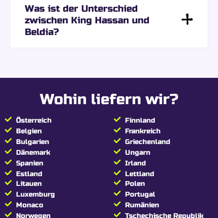
Was ist der Unterschied
zwischen King Hassan und
Beldia?
Wohin liefern wir?
Österreich
Finnland
Belgien
Frankreich
Bulgarien
Griechenland
Dänemark
Ungarn
Spanien
Irland
Estland
Lettland
Litauen
Polen
Luxemburg
Portugal
Monaco
Rumänien
Norwegen
Tschechische Republik