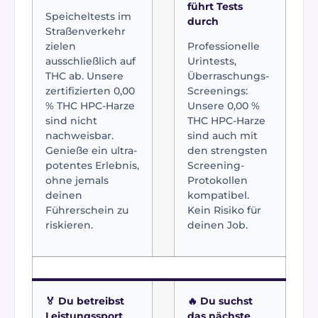
führt Tests
Speicheltests im
durch
Straßenverkehr
zielen
Professionelle
ausschließlich auf
Urintests,
THC ab. Unsere
Überraschungs-
zertifizierten 0,00
Screenings:
% THC HPC-Harze
Unsere 0,00 %
sind nicht
THC HPC-Harze
nachweisbar.
sind auch mit
Genieße ein ultra-
den strengsten
potentes Erlebnis,
Screening-
ohne jemals
Protokollen
deinen
kompatibel.
Führerschein zu
Kein Risiko für
riskieren.
deinen Job.
🏅 Du betreibst
🔥 Du suchst
Leistungssport
das nächste