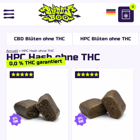
0
CBD Blüten ohne THC
HPC Blüten ohne THC
Accueil
»
HPC Hash ohne THC
HPC Hash ohne THC
0,0 % THC garantiert