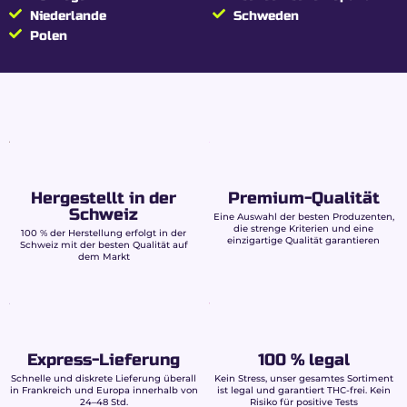
Niederlande
Schweden
Polen
Hergestellt in der
Premium-Qualität
Schweiz
Eine Auswahl der besten Produzenten,
die strenge Kriterien und eine
100 % der Herstellung erfolgt in der
einzigartige Qualität garantieren
Schweiz mit der besten Qualität auf
dem Markt
Express-Lieferung
100 % legal
Schnelle und diskrete Lieferung überall
Kein Stress, unser gesamtes Sortiment
in Frankreich und Europa innerhalb von
ist legal und garantiert THC-frei. Kein
24–48 Std.
Risiko für positive Tests