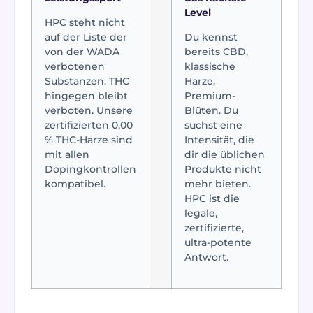
Level
HPC steht nicht
auf der Liste der
Du kennst
von der WADA
bereits CBD,
verbotenen
klassische
Substanzen. THC
Harze,
hingegen bleibt
Premium-
verboten. Unsere
Blüten. Du
zertifizierten 0,00
suchst eine
% THC-Harze sind
Intensität, die
mit allen
dir die üblichen
Dopingkontrollen
Produkte nicht
kompatibel.
mehr bieten.
HPC ist die
legale,
zertifizierte,
ultra-potente
Antwort.