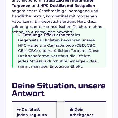
anschließend mit
zusätzlichen natürlichen
Terpenen
und
HPC-Destillat mit Restpollen
angereichert. Geschmeidige, homogene und
handliche Textur, kompatibel mit modernen
Vaporizern. Ein gebrauchsfertiges Harz, das
seinen gesamten sensorischen Reichtum ohne
schnelles Austrocknen bewahrt.
✅
Entourage-Effekt erhalten:
Im
Gegensatz zu Isolaten bewahren unsere
HPC-Harze alle Cannabinoide (CBD, CBG,
CBN, CBC) und natürlichen Terpene. Diese
Breitbandformel verstärkt die Effekte
jedes Moleküls durch ihre Synergie – das
nennt man den Entourage-Effekt.
Deine Situation, unsere
Antwort
🚗 Du fährst
💼 Dein
jeden Tag Auto
Arbeitgeber