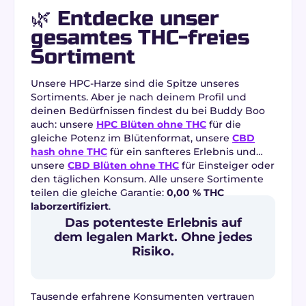
🌿 Entdecke unser
gesamtes THC-freies
Sortiment
Unsere HPC-Harze sind die Spitze unseres
Sortiments. Aber je nach deinem Profil und
deinen Bedürfnissen findest du bei Buddy Boo
auch: unsere
HPC Blüten ohne THC
für die
gleiche Potenz im Blütenformat, unsere
CBD
hash ohne THC
für ein sanfteres Erlebnis und
unsere
CBD Blüten ohne THC
für Einsteiger oder
den täglichen Konsum. Alle unsere Sortimente
teilen die gleiche Garantie:
0,00 % THC
laborzertifiziert
.
Das potenteste Erlebnis auf
dem legalen Markt. Ohne jedes
Risiko.
Tausende erfahrene Konsumenten vertrauen