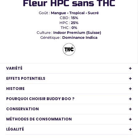
Fleur HPC sans THC
Goût :
Mangue • Tropical • Sucré
CBD :
15%
HPC :
25%
THC :
0%
Culture :
Indoor Premium (Suisse)
Génétique :
Dominance Indica
VARIÉTÉ
EFFETS POTENTIELS
HISTOIRE
POURQUOI CHOISIR BUDDY BOO ?
CONSERVATION
MÉTHODES DE CONSOMMATION
LÉGALITÉ