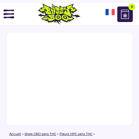
0
Accueil
»
Shop CBD sans THC
»
Fleurs HPC sans THC
»