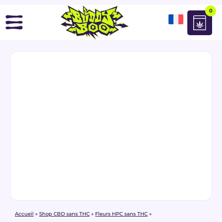
0
Accueil
»
Shop CBD sans THC
»
Fleurs HPC sans THC
»