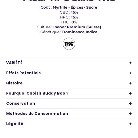
Goût :
Myrtille • Épicés • Sucré
CBD :
15%
HPC :
15%
THC :
0%
Culture :
Indoor Premium (Suisse)
Génétique :
Dominance Indica
VARIÉTÉ
Effets Potentiels
Histoire
Pourquoi Choisir Buddy Boo ?
Conservation
Méthodes de Consommation
Légalité