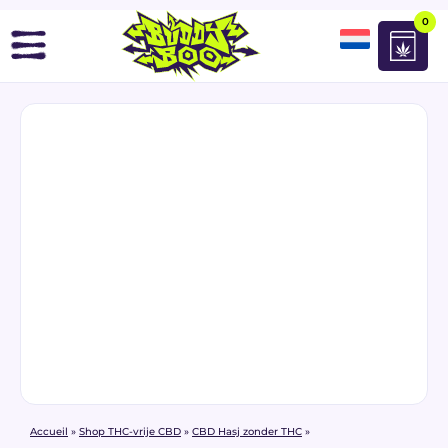
0
Accueil
»
Shop THC-vrije CBD
»
CBD Hasj zonder THC
»