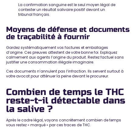
La confirmation sanguine est le seul moyen légal de
contester un résultat salivaire positif devant un
tribunal français.
Moyens de défense et documents
de traçabilité à fournir
Gardez systématiquement vos factures et emballages
d’origine.
Ces preuves attestent de votre bonne foi
. Expliquez
calmement aux agents l’origine du produit. Restez factuel sans
justifier une consommation illégale imaginaire.
Ces documents n’annulent pas l’infraction. Ils servent surtout à
votre avocat pour
atténuer la peine
devant le procureur.
Combien de temps le THC
reste-t-il détectable dans
la salive ?
Après le cadre légal, voyons concrètement
combien de temps
vous restez « marqué »
par ces traces de THC.