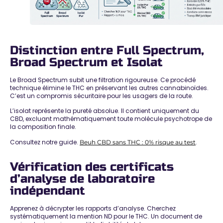
Distinction entre Full Spectrum,
Broad Spectrum et Isolat
Le Broad Spectrum subit une filtration rigoureuse. Ce procédé
technique
élimine le THC en préservant les autres cannabinoïdes
.
C’est un compromis sécuritaire pour les usagers de la route.
L’isolat représente la pureté absolue. Il contient uniquement du
CBD,
excluant mathématiquement toute molécule psychotrope
de
la composition finale.
Consultez notre guide.
.
Beuh CBD sans THC : 0% risque au test
Vérification des certificats
d’analyse de laboratoire
indépendant
Apprenez à décrypter les rapports d’analyse. Cherchez
systématiquement la mention ND pour le THC. Un document de