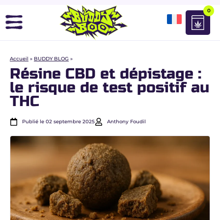
0
Accueil
»
BUDDY BLOG
»
Résine CBD et dépistage :
le risque de test positif au
THC
Publié le 02 septembre 2025
Anthony Foudil