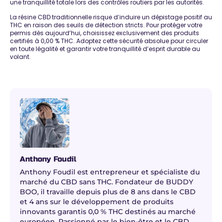
une tranquillité totale lors des contrôles routiers par les autorités.
La résine CBD traditionnelle risque d’induire un dépistage positif au
THC en raison des seuils de détection stricts. Pour protéger votre
permis dès aujourd’hui, choisissez exclusivement des
produits
certifiés à 0,00 % THC
. Adoptez cette sécurité absolue pour circuler
en toute légalité et garantir votre tranquillité d’esprit durable au
volant.
Anthony Foudil
Anthony Foudil est entrepreneur et spécialiste du
marché du CBD sans THC. Fondateur de BUDDY
BOO, il travaille depuis plus de 8 ans dans le CBD
et 4 ans sur le développement de produits
innovants garantis 0,0 % THC destinés au marché
européen. Passionné par le bien-être et le CBD