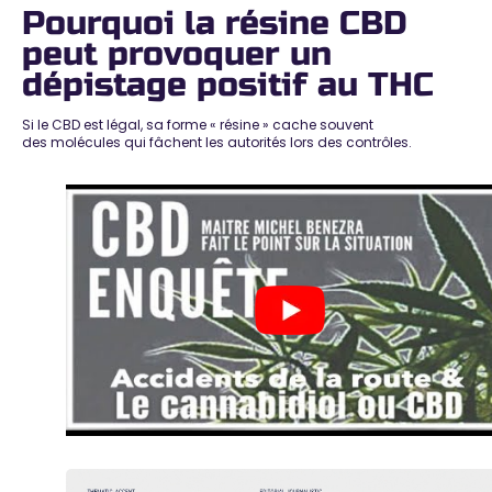
Pourquoi la résine CBD
peut provoquer un
dépistage positif au THC
Si le CBD est légal, sa forme « résine » cache souvent
des
molécules qui fâchent les autorités
lors des contrôles.