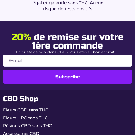
légal et garantie sans THC. Aucun
risque de tests positifs
20%
de remise sur votre
1ère commande
En quête de bon plans CBD ? Vous êtes au bon endroit…
Subscribe
CBD Shop
Fleurs CBD sans THC
Fleurs HPC sans THC
Résines CBD sans THC
Accessoires CBD