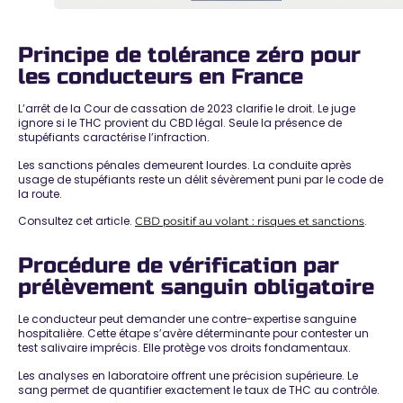
Principe de tolérance zéro pour
les conducteurs en France
L’arrêt de la Cour de cassation de 2023 clarifie le droit. Le juge
ignore si le THC provient du CBD légal.
Seule la présence de
stupéfiants caractérise l’infraction
.
Les sanctions pénales demeurent lourdes. La conduite après
usage de stupéfiants reste un
délit sévèrement puni
par le code de
la route.
Consultez cet article.
.
CBD positif au volant : risques et sanctions
Procédure de vérification par
prélèvement sanguin obligatoire
Le conducteur peut demander une contre-expertise sanguine
hospitalière. Cette étape s’avère déterminante pour
contester un
test salivaire imprécis
. Elle protège vos droits fondamentaux.
Les analyses en laboratoire offrent une précision supérieure. Le
sang permet de
quantifier exactement le taux de THC
au contrôle.