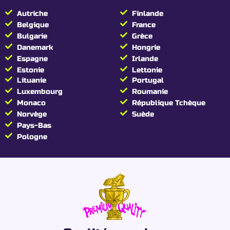
Autriche
Finlande
Belgique
France
Bulgarie
Grèce
Danemark
Hongrie
Espagne
Irlande
Estonie
Lettonie
Lituanie
Portugal
Luxembourg
Roumanie
Monaco
République Tchèque
Norvège
Suède
Pays-Bas
Pologne