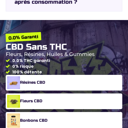
après consommation ?
0.0% Garanti
CBD Sans THC
Fleurs, Résines, Huiles & Gummies
0.0% THC garanti
0% risque
100% détente
Résines CBD
Fleurs CBD
Bonbons CBD