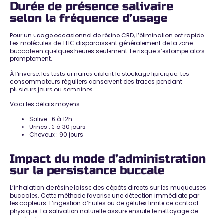
Durée de présence salivaire
selon la fréquence d’usage
Pour un usage occasionnel de résine CBD, l’élimination est rapide.
Les molécules de THC disparaissent généralement de la zone
buccale en quelques heures seulement.
Le risque s’estompe alors
promptement
.
À l’inverse, les tests urinaires ciblent le stockage lipidique. Les
consommateurs réguliers
conservent des traces pendant
plusieurs jours ou semaines
.
Voici les
délais moyens
.
Salive
: 6 à 12h
Urines
: 3 à 30 jours
Cheveux
: 90 jours
Impact du mode d’administration
sur la persistance buccale
L’inhalation de résine laisse des dépôts directs sur les muqueuses
buccales. Cette méthode favorise une
détection immédiate par
les capteurs
. L’ingestion d’huiles ou de gélules limite ce contact
physique. La salivation naturelle assure ensuite le nettoyage de