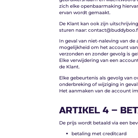
zich elke openbaarmaking hiervan. 
ervan wordt gemaakt.
De Klant kan ook zijn uitschrijvin
sturen naar: contact@buddyboo.fr. D
In geval van niet-naleving van de
mogelijkheid om het account van ee
verzonden en zonder gevolg is ge
Elke verwijdering van een account,
de Klant.
Elke gebeurtenis als gevolg van o
onderbreking of wijziging in geva
Het aanmaken van de account im
ARTIKEL 4 – B
De prijs wordt betaald via een be
betaling met creditcard