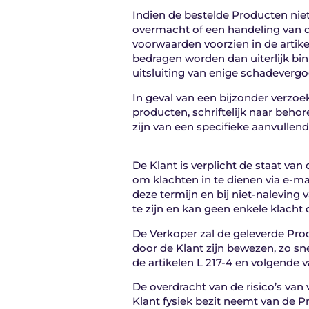
Indien de bestelde Producten nie
overmacht of een handeling van d
voorwaarden voorzien in de artik
bedragen worden dan uiterlijk bi
uitsluiting van enige schadevergo
In geval van een bijzonder verzoe
producten, schriftelijk naar beh
zijn van een specifieke aanvullende
De Klant is verplicht de staat van
om klachten in te dienen via e-ma
deze termijn en bij niet-naleving
te zijn en kan geen enkele klacht
De Verkoper zal de geleverde Pro
door de Klant zijn bewezen, zo sn
de artikelen L 217-4 en volgende
De overdracht van de risico’s va
Klant fysiek bezit neemt van de Pr