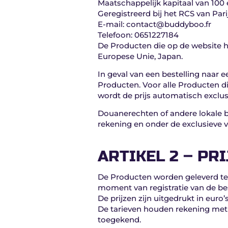
Maatschappelijk kapitaal van 100
Geregistreerd bij het RCS van Pa
E-mail: contact@buddyboo.fr
Telefoon: 0651227184
De Producten die op de website h
Europese Unie, Japan.
In geval van een bestelling naar e
Producten. Voor alle Producten 
wordt de prijs automatisch exclus
Douanerechten of andere lokale be
rekening en onder de exclusieve v
ARTIKEL 2 – PRI
De Producten worden geleverd teg
moment van registratie van de bes
De prijzen zijn uitgedrukt in euro’s
De tarieven houden rekening met 
toegekend.