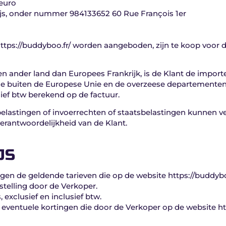
 euro
rijs, onder nummer 984133652 60 Rue François 1er
ttps://buddyboo.fr/ worden aangeboden, zijn te koop voor 
en ander land dan Europees Frankrijk, is de Klant de import
die buiten de Europese Unie en de overzeese departemente
ief btw berekend op de factuur.
lastingen of invoerrechten of staatsbelastingen kunnen ver
erantwoordelijkheid van de Klant.
JS
en de geldende tarieven die op de website https://buddyboo
telling door de Verkoper.
, exclusief en inclusief btw.
eventuele kortingen die door de Verkoper op de website ht