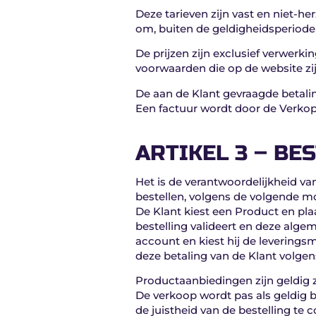
Deze tarieven zijn vast en niet-
om, buiten de geldigheidsperiode, d
De prijzen zijn exclusief verwerki
voorwaarden die op de website zi
De aan de Klant gevraagde betali
Een factuur wordt door de Verkop
ARTIKEL 3 – BE
Het is de verantwoordelijkheid va
bestellen, volgens de volgende mo
De Klant kiest een Product en plaa
bestelling valideert en deze algem
account en kiest hij de leveringsm
deze betaling van de Klant volgen
Productaanbiedingen zijn geldig z
De verkoop wordt pas als geldig b
de juistheid van de bestelling te 