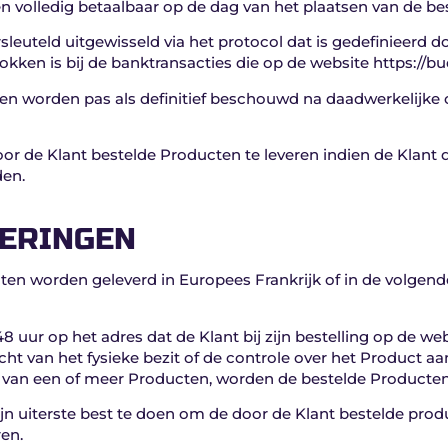
en volledig betaalbaar op de dag van het plaatsen van de bes
euteld uitgewisseld via het protocol dat is gedefinieerd d
okken is bij de banktransacties die op de website https://b
en worden pas als definitief beschouwd na daadwerkelijke
oor de Klant bestelde Producten te leveren indien de Klant de
den.
VERINGEN
ten worden geleverd in Europees Frankrijk of in de volgend
8 uur op het adres dat de Klant bij zijn bestelling op de we
cht van het fysieke bezit of de controle over het Product aa
d van een of meer Producten, worden de bestelde Producten 
ijn uiterste best te doen om de door de Klant bestelde pro
ren.