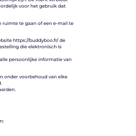
ordelijk voor het gebruik dat
e ruimte te gaan of een e-mail te
site https://buddyboo.fr/ de
stelling die elektronisch is
alle persoonlijke informatie van
r en onder voorbehoud van elke
.
aarden.
n: