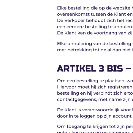
Elke bestelling die op de website
overeenkomst tussen de Klant en
De Verkoper behoudt zich het rech
een eerdere bestelling te annulere
De Klant kan de voortgang van zij
Elke annulering van de bestelling
met betrekking tot de al dan niet
ARTIKEL 3 BIS 
Om een bestelling te plaatsen, w
Hiervoor moet hij zich registrer
bestelling en hij verbindt zich er
contactgegevens, met name zijn 
De Klant is verantwoordelijk voor 
door in te loggen op zijn account.
Om toegang te krijgen tot zijn pe
gebruikersnaam en wachtwoord die