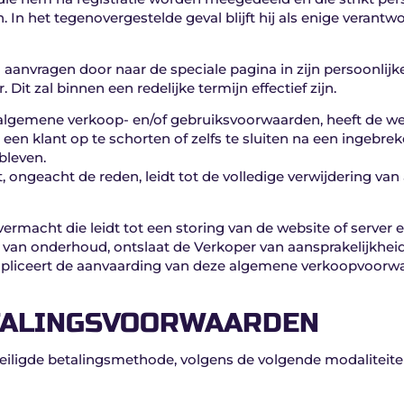
In het tegenovergestelde geval blijft hij als enige verantwo
g aanvragen door naar de speciale pagina in zijn persoonlijk
it zal binnen een redelijke termijn effectief zijn.
 algemene verkoop- en/of gebruiksvoorwaarden, heeft de web
n klant op te schorten of zelfs te sluiten na een ingebreke
bleven.
 ongeacht de reden, leidt tot de volledige verwijdering van 
vermacht die leidt tot een storing van de website of serve
l van onderhoud, ontslaat de Verkoper van aansprakelijkheid
pliceert de aanvaarding van deze algemene verkoopvoorw
ETALINGSVOORWAARDEN
veiligde betalingsmethode, volgens de volgende modaliteite