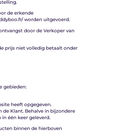
telling.
oor de erkende
uddyboo.fr/ worden uitgevoerd.
 ontvangst door de Verkoper van
 prijs niet volledig betaalt onder
e gebieden:
bsite heeft opgegeven.
n de Klant. Behalve in bijzondere
in één keer geleverd.
ducten binnen de hierboven