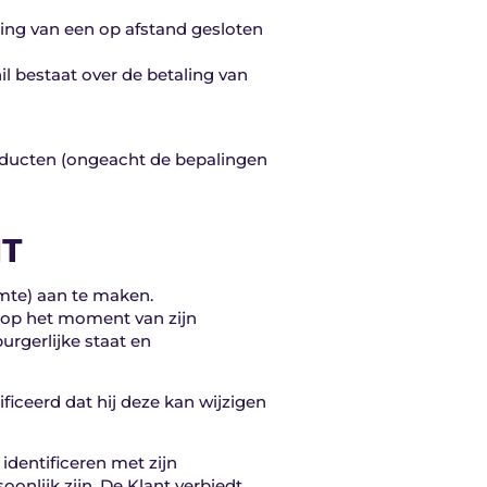
ming van een op afstand gesloten
l bestaat over de betaling van
Producten (ongeacht de bepalingen
NT
imte) aan te maken.
n op het moment van zijn
urgerlijke staat en
ficeerd dat hij deze kan wijzigen
identificeren met zijn
nlijk zijn. De Klant verbiedt