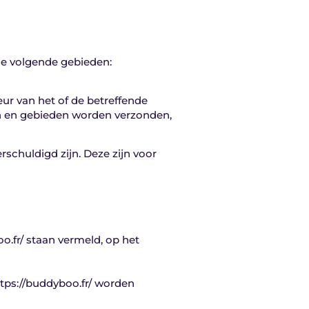
de volgende gebieden:
eur van het of de betreffende
n en gebieden worden verzonden,
schuldigd zijn. Deze zijn voor
.fr/ staan vermeld, op het
tps://buddyboo.fr/ worden