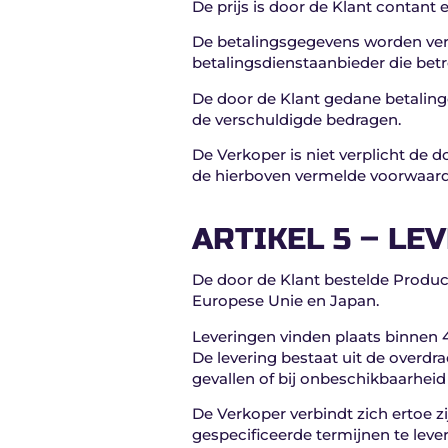
De prijs is door de Klant contant 
De betalingsgegevens worden versl
betalingsdienstaanbieder die betr
De door de Klant gedane betaling
de verschuldigde bedragen.
De Verkoper is niet verplicht de d
de hierboven vermelde voorwaar
ARTIKEL 5 – LE
De door de Klant bestelde Produc
Europese Unie en Japan.
Leveringen vinden plaats binnen 4
De levering bestaat uit de overdra
gevallen of bij onbeschikbaarhei
De Verkoper verbindt zich ertoe z
gespecificeerde termijnen te leve