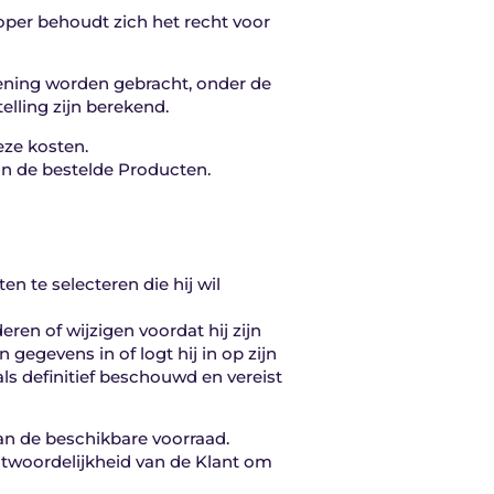
oper behoudt zich het recht voor
rekening worden gebracht, onder de
lling zijn berekend.
eze kosten.
an de bestelde Producten.
n te selecteren die hij wil
eren of wijzigen voordat hij zijn
gegevens in of logt hij in op zijn
als definitief beschouwd en vereist
an de beschikbare voorraad.
antwoordelijkheid van de Klant om