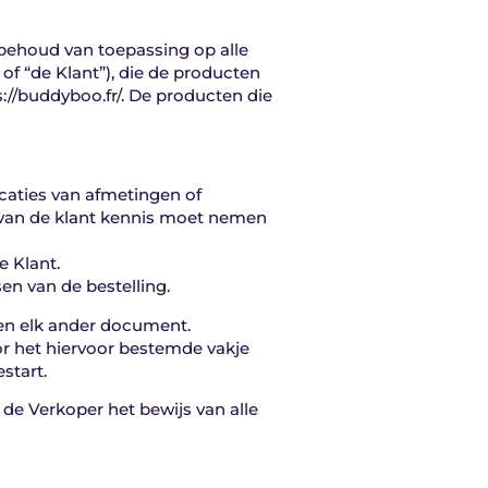
ehoud van toepassing op alle
f “de Klant”), die de producten
//buddyboo.fr/. De producten die
icaties van afmetingen of
rvan de klant kennis moet nemen
e Klant.
en van de bestelling.
oven elk ander document.
r het hiervoor bestemde vakje
start.
de Verkoper het bewijs van alle