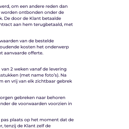
leverd, om een andere reden dan
ant worden ontbonden onder de
k. De door de Klant betaalde
ntract aan hem terugbetaald, met
orwaarden van de bestelde
d houdende kosten het onderwerp
nt aanvaarde offerte.
n van 2 weken vanaf de levering
jsstukken (met name foto’s). Na
 en vrij van elk zichtbaar gebrek
rborgen gebreken naar behoren
 onder de voorwaarden voorzien in
t pas plaats op het moment dat de
 tenzij de Klant zelf de