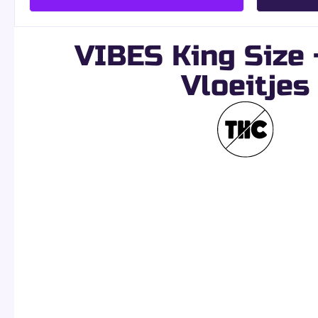
VIBES King Size +
Vloeitjes