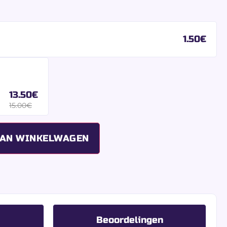
1.50
€
13.50
€
15.00
€
AAN WINKELWAGEN
Beoordelingen