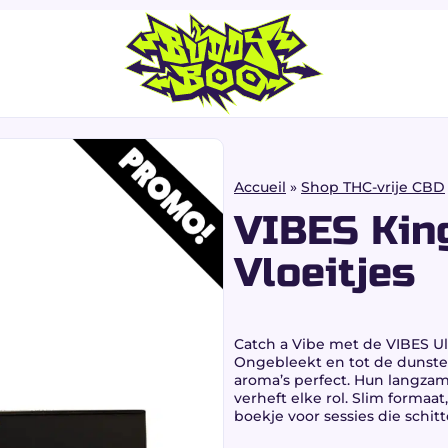
Accueil
»
Shop THC-vrije CBD
VIBES King
Vloeitjes
Catch a Vibe
met de
VIBES Ul
Ongebleekt en tot de dunste
aroma’s perfect. Hun langza
verheft elke rol. Slim formaat
boekje voor sessies die schitt