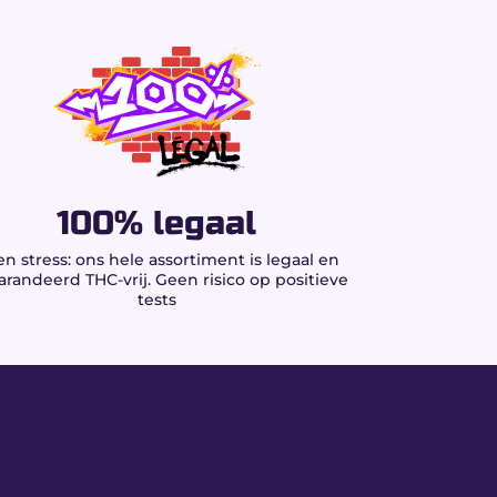
100% legaal
n stress: ons hele assortiment is legaal en
randeerd THC-vrij. Geen risico op positieve
tests