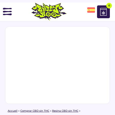
0
Accueil
»
Comprar CBD sin THC
»
Resina CBD sin THC
»