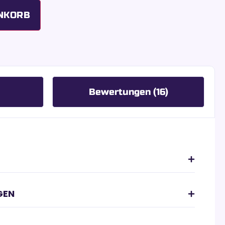
NKORB
Bewertungen (16)
GEN