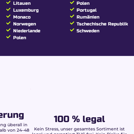
Litauen
Polen
Luxemburg
Portugal
Monaco
Rumänien
Norwegen
Tschechische Republik
Niederlande
Schweden
Polen
erung
100 % legal
ng überall in
Kein Stress, unser gesamtes Sortiment ist
alb von 24–48