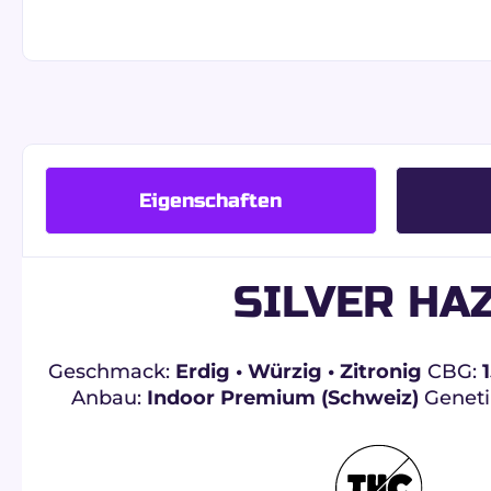
Eigenschaften
SILVER HA
Geschmack:
Erdig • Würzig • Zitronig
CBG:
Anbau:
Indoor Premium (Schweiz)
Geneti