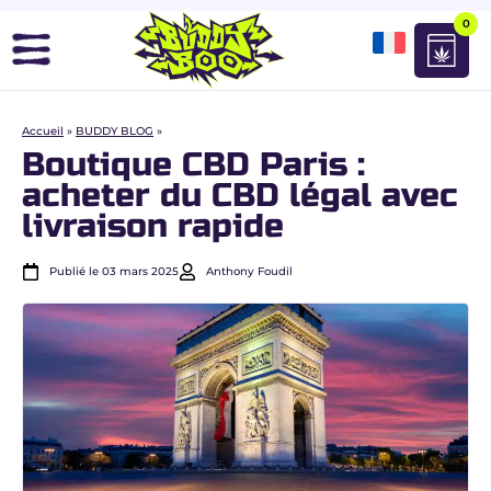
0
Accueil
»
BUDDY BLOG
»
Boutique CBD Paris :
acheter du CBD légal avec
livraison rapide
Publié le 03 mars 2025
Anthony Foudil