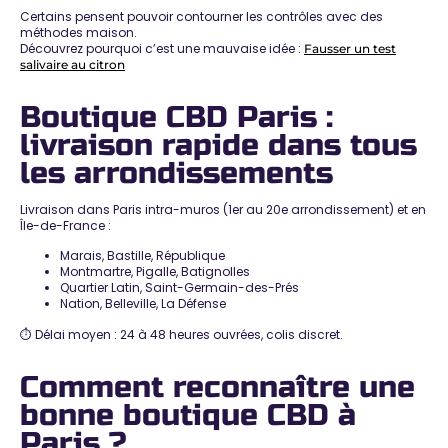
Certains pensent pouvoir contourner les contrôles avec des
méthodes maison.
Découvrez pourquoi c’est une mauvaise idée :
Fausser un test
salivaire au citron
Boutique CBD Paris :
livraison rapide dans tous
les arrondissements
Livraison dans
Paris intra-muros (1er au 20e arrondissement)
et en
Île-de-France :
Marais, Bastille, République
Montmartre, Pigalle, Batignolles
Quartier Latin, Saint-Germain-des-Prés
Nation, Belleville, La Défense
⏱️
Délai moyen : 24 à 48 heures ouvrées
, colis discret.
Comment reconnaître une
bonne boutique CBD à
Paris ?