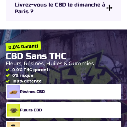
Livrez-vous le CBD le dimanche à
Paris ?
0.0% Garanti
CBD Sans THC
Fleurs, Résines, Huiles & Gummies
0.0% THC garanti
0% risque
100% détente
Résines CBD
Fleurs CBD