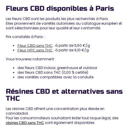
Fleurs CBD disponibles à Paris
Les
fleurs CBD
sont les produits les plus recherchés à Paris.
Elles proviennent de variétés autorisées au catalogue européen et
sont sélectionnées pour leur qualité et leur conformité.
Prix constatés à Paris :
: à partir de
5,50 €/g
Fleur CBD sans THC
: à partir de
6,10 €/g
Fleur HPC sans THC
Vous trouverez notamment :
des fleurs CBD indoor, greenhouse et outdoor
des
fleurs CBD sans THC (0,00 % certifié)
des variétés compatibles avec la conduite
Résines CBD et alternatives sans
THC
Les
résines CBD
offrent une concentration plus élevée en
cannabidiol.
Pour les consommateurs souhaitant éviter tout risque légal, des
sont également disponibles
résines CBD sans THC