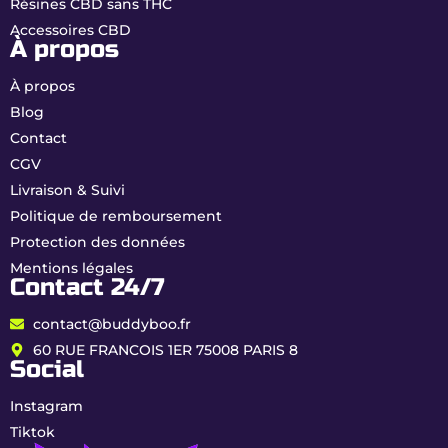
Résines CBD sans THC
Accessoires CBD
À propos
À propos
Blog
Contact
CGV
Livraison & Suivi
Politique de remboursement
Protection des données
Mentions légales
Contact 24/7
contact@buddyboo.fr
60 RUE FRANCOIS 1ER 75008 PARIS 8
Social
Instagram
Tiktok