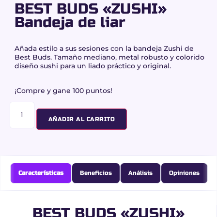
BEST BUDS «ZUSHI»
Bandeja de liar
Añada estilo a sus sesiones con la bandeja Zushi de
Best Buds. Tamaño mediano, metal robusto y colorido
diseño sushi para un liado práctico y original.
¡Compre y gane 100 puntos!
AÑADIR AL CARRITO
Características
Beneficios
Análisis
Opiniones
BEST BUDS «ZUSHI»