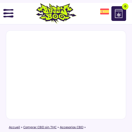
0
Accueil
»
Comprar CBD sin THC
»
Accesorios CBD
»