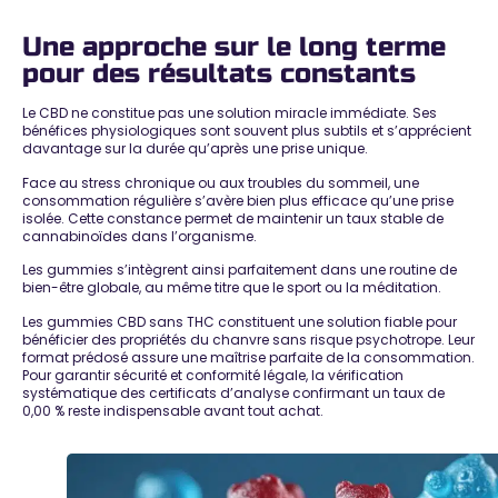
Une approche sur le long terme
pour des résultats constants
Le CBD ne constitue pas une solution miracle immédiate. Ses
bénéfices physiologiques sont souvent plus subtils et s’apprécient
davantage sur la durée
qu’après une prise unique.
Face au stress chronique ou aux troubles du sommeil, une
consommation régulière s’avère bien plus efficace qu’une prise
isolée. Cette constance permet de maintenir un taux stable de
cannabinoïdes dans l’organisme.
Les gummies s’intègrent ainsi
parfaitement dans une routine de
bien-être globale
, au même titre que le sport ou la méditation.
Les gummies CBD sans THC constituent une
solution fiable pour
bénéficier des propriétés du chanvre sans risque psychotrope
. Leur
format prédosé assure une
maîtrise parfaite de la consommation
.
Pour garantir sécurité et conformité légale, la vérification
systématique des certificats d’analyse confirmant un
taux de
0,00 %
reste indispensable avant tout achat.