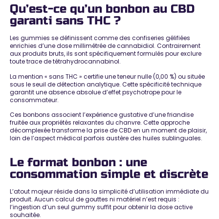
Qu’est-ce qu’un bonbon au CBD
garanti sans THC ?
Les gummies se définissent comme des
confiseries gélifiées
enrichies d’une dose millimétrée de cannabidiol
. Contrairement
aux produits bruts, ils sont spécifiquement formulés pour exclure
toute trace de tétrahydrocannabinol.
La mention « sans THC » certifie une teneur nulle (0,00 %) ou située
sous le seuil de détection analytique. Cette spécificité technique
garantit une
absence absolue d’effet psychotrope
pour le
consommateur.
Ces bonbons associent l’expérience gustative d’une friandise
fruitée aux propriétés relaxantes du chanvre. Cette approche
décomplexée
transforme la prise de CBD en un moment de plaisir
,
loin de l’aspect médical parfois austère des huiles sublinguales.
Le format bonbon : une
consommation simple et discrète
L’atout majeur réside dans la simplicité d’utilisation immédiate du
produit. Aucun calcul de gouttes ni matériel n’est requis :
l’ingestion d’un seul gummy suffit
pour obtenir la dose active
souhaitée.