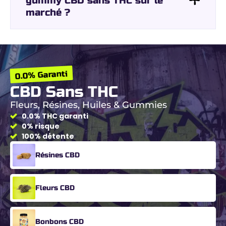
gummy CBD sans THC sur le
marché ?
0.0% Garanti
CBD Sans THC
Fleurs, Résines, Huiles & Gummies
0.0% THC garanti
0% risque
100% détente
Résines CBD
Fleurs CBD
Bonbons CBD