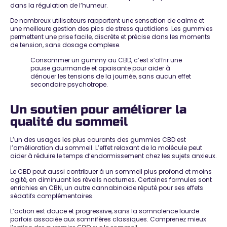
dans la régulation de l’humeur.
De nombreux utilisateurs rapportent une
sensation de calme et
une meilleure gestion des pics de stress
quotidiens. Les gummies
permettent une prise facile, discrète et précise dans les moments
de tension, sans dosage complexe.
Consommer un gummy au CBD, c’est s’offrir une
pause gourmande et apaisante pour aider à
dénouer les tensions de la journée, sans aucun effet
secondaire psychotrope.
Un soutien pour améliorer la
qualité du sommeil
L’un des usages les plus courants des gummies CBD est
l’amélioration du sommeil
. L’effet relaxant de la molécule peut
aider à réduire le temps d’endormissement chez les sujets anxieux.
Le CBD peut aussi contribuer à
un sommeil plus profond et moins
agité
, en diminuant les réveils nocturnes. Certaines formules sont
enrichies en CBN, un autre cannabinoïde réputé pour ses effets
sédatifs complémentaires.
L’action est douce et progressive, sans la somnolence lourde
parfois associée aux somnifères classiques. Comprenez mieux