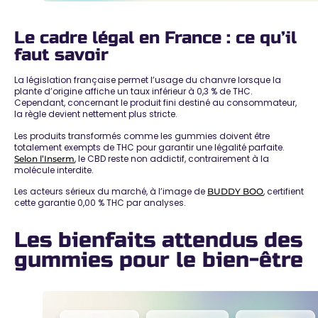
Le cadre légal en France : ce qu’il
faut savoir
La législation française permet l’usage du chanvre lorsque la
plante d’origine affiche un taux inférieur à 0,3 % de THC.
Cependant, concernant le produit fini destiné au consommateur,
la règle devient nettement plus stricte
.
Les
produits transformés comme les gummies doivent être
totalement exempts de THC
pour garantir une légalité parfaite.
, le CBD reste non addictif, contrairement à la
Selon l’Inserm
molécule interdite.
Les acteurs sérieux du marché, à l’image de
, certifient
BUDDY BOO
cette
garantie 0,00 % THC par analyses
.
Les bienfaits attendus des
gummies pour le bien-être