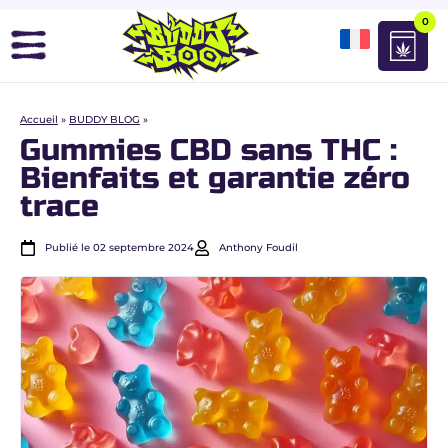
0
Accueil
»
BUDDY BLOG
»
Gummies CBD sans THC :
Bienfaits et garantie zéro
trace
Publié le 02 septembre 2024
Anthony Foudil