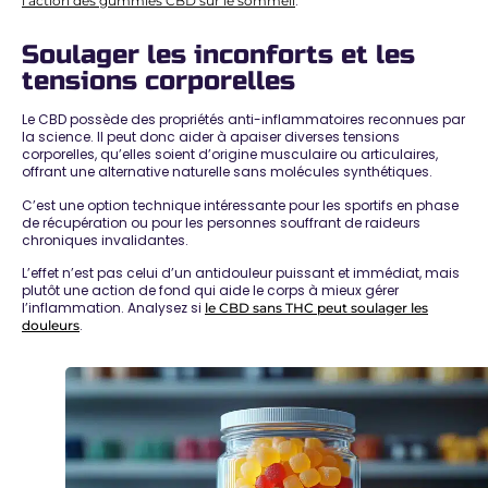
.
l’action des gummies CBD sur le sommeil
Soulager les inconforts et les
tensions corporelles
Le CBD possède des propriétés anti-inflammatoires reconnues par
la science. Il peut donc
aider à apaiser diverses tensions
corporelles
, qu’elles soient d’origine musculaire ou articulaires,
offrant une alternative naturelle sans molécules synthétiques.
C’est une
option technique intéressante
pour les sportifs en phase
de récupération ou pour les personnes souffrant de raideurs
chroniques invalidantes.
L’effet n’est pas celui d’un antidouleur puissant et immédiat, mais
plutôt une
action de fond qui aide le corps à mieux gérer
l’inflammation
. Analysez si
le CBD sans THC peut soulager les
.
douleurs