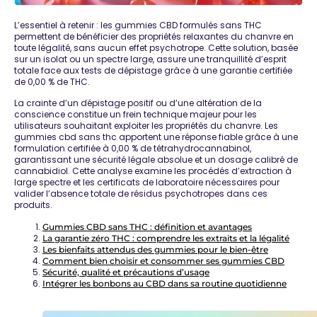
L’essentiel à retenir : les gummies CBD formulés sans THC
permettent de bénéficier des propriétés relaxantes du chanvre en
toute légalité,
sans aucun effet psychotrope
. Cette solution, basée
sur un isolat ou un spectre large, assure une tranquillité d’esprit
totale face aux tests de dépistage grâce à une garantie certifiée
de 0,00 % de THC.
La crainte d’un dépistage positif ou d’une altération de la
conscience constitue un frein technique majeur pour les
utilisateurs souhaitant exploiter les propriétés du chanvre. Les
gummies cbd sans thc apportent une réponse fiable
grâce à une
formulation certifiée à 0,00 % de tétrahydrocannabinol,
garantissant une sécurité légale absolue et un dosage calibré de
cannabidiol. Cette analyse examine les procédés d’extraction à
large spectre et les certificats de laboratoire nécessaires pour
valider l’absence totale de résidus psychotropes dans ces
produits.
Gummies CBD sans THC : définition et avantages
La garantie zéro THC : comprendre les extraits et la légalité
Les bienfaits attendus des gummies pour le bien-être
Comment bien choisir et consommer ses gummies CBD
Sécurité, qualité et précautions d’usage
Intégrer les bonbons au CBD dans sa routine quotidienne