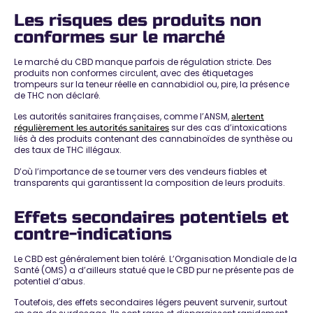
Les risques des produits non
conformes sur le marché
Le marché du CBD manque parfois de régulation stricte. Des
produits non conformes circulent
, avec des étiquetages
trompeurs sur la teneur réelle en cannabidiol ou, pire, la présence
de THC non déclaré.
Les autorités sanitaires françaises, comme l’ANSM,
alertent
sur des
cas d’intoxications
régulièrement les autorités sanitaires
liés à des produits contenant des cannabinoïdes de synthèse ou
des taux de THC illégaux
.
D’où l’importance de se tourner vers des
vendeurs fiables et
transparents qui garantissent la composition
de leurs produits.
Effets secondaires potentiels et
contre-indications
Le CBD est généralement bien toléré. L’Organisation Mondiale de la
Santé (OMS) a d’ailleurs statué que
le CBD pur ne présente pas de
potentiel d’abus
.
Toutefois, des
effets secondaires légers
peuvent survenir, surtout