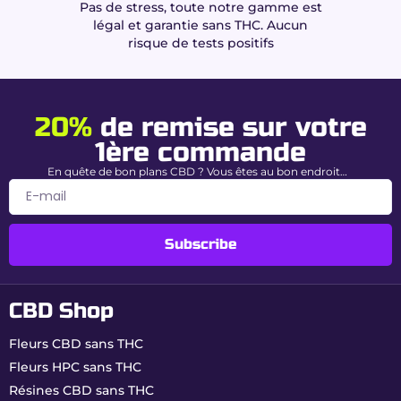
Pas de stress, toute notre gamme est
légal et garantie sans THC. Aucun
risque de tests positifs
20%
de remise sur votre
1ère commande
En quête de bon plans CBD ? Vous êtes au bon endroit…
Subscribe
CBD Shop
Fleurs CBD sans THC
Fleurs HPC sans THC
Résines CBD sans THC