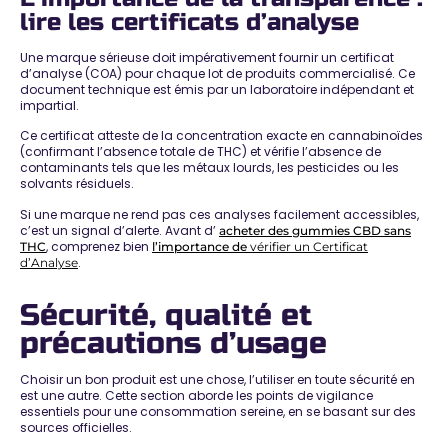
lire les certificats d’analyse
Une marque sérieuse doit impérativement fournir un
certificat
d’analyse (COA) pour chaque lot de produits commercialisé
. Ce
document technique est émis par un laboratoire indépendant et
impartial.
Ce certificat atteste de la
concentration exacte en cannabinoïdes
(confirmant l’absence totale de THC) et vérifie l’absence de
contaminants tels que les métaux lourds, les pesticides ou les
solvants résiduels.
Si une marque ne rend pas ces analyses facilement accessibles,
c’est un signal d’alerte. Avant d’
acheter des gummies CBD sans
, comprenez bien
THC
l’importance de
vérifier un Certificat
.
d’Analyse
Sécurité, qualité et
précautions d’usage
Choisir un bon produit est une chose, l’utiliser en toute sécurité en
est une autre. Cette section aborde les
points de vigilance
essentiels pour une consommation sereine
, en se basant sur des
sources officielles.