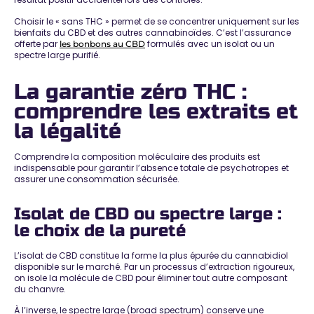
Choisir le « sans THC » permet de
se concentrer uniquement sur les
bienfaits du CBD
et des autres cannabinoïdes. C’est l’assurance
offerte par
formulés avec un isolat ou un
les bonbons au CBD
spectre large purifié.
La garantie zéro THC :
comprendre les extraits et
la légalité
Comprendre la composition moléculaire des produits est
indispensable pour garantir l’
absence totale de psychotropes
et
assurer une consommation sécurisée.
Isolat de CBD ou spectre large :
le choix de la pureté
L’isolat de CBD constitue la
forme la plus épurée du cannabidiol
disponible sur le marché. Par un processus d’extraction rigoureux,
on isole la molécule de CBD pour éliminer tout autre composant
du chanvre.
À l’inverse, le spectre large (broad spectrum) conserve une