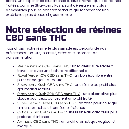
offrent une expérience plus intense et plus aromatique. Les résines
fruitées, comme Strawberry Kush, sont généralement plus
accessibles pour les consommateurs qui recherchent une
expérience plus douce et gourmande.
Notre sélection de résines
CBD sans THC
Pour choisir votre résine, le plus simple est de partir de vos
préférences : texture, intensité, arômes et moment de
consommation.
: une valeur sûre, facile à
Résine Ketama CBD sans THC
travailler, avec une texture traditionnelle.
: un bon équilibre entre
Royal Verde 40% CBD sans THC
puissance, goût et texture.
: une résine au profil plus
Strawberry Kush CBD sans THC
gourmand et fruité.
: une alternative plus
Strawberry Kush 30% CBD sans THC
douce pour ceux qui veulent un profil fruité.
: parfaite pour ceux qui
Super Lemon Haze CBD sans THC
aiment les notes citronnées et fraîches.
: une résine au caractère plus
Critical Kush CBD sans THC
profond et intense.
: un profil aromatique végétal et
Amnesia CBD sans THC
marqué.