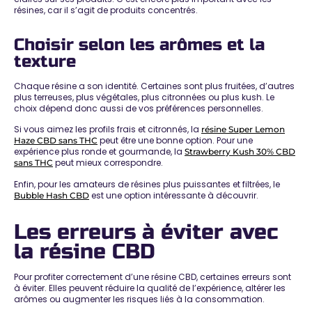
résines, car il s’agit de produits concentrés.
Choisir selon les arômes et la
texture
Chaque résine a son identité. Certaines sont plus fruitées, d’autres
plus terreuses, plus végétales, plus citronnées ou plus kush. Le
choix dépend donc aussi de vos préférences personnelles.
Si vous aimez les profils frais et citronnés, la
résine Super Lemon
peut être une bonne option. Pour une
Haze CBD sans THC
expérience plus ronde et gourmande, la
Strawberry Kush 30% CBD
peut mieux correspondre.
sans THC
Enfin, pour les amateurs de résines plus puissantes et filtrées, le
est une option intéressante à découvrir.
Bubble Hash CBD
Les erreurs à éviter avec
la résine CBD
Pour profiter correctement d’une résine CBD, certaines erreurs sont
à éviter. Elles peuvent réduire la qualité de l’expérience, altérer les
arômes ou augmenter les risques liés à la consommation.