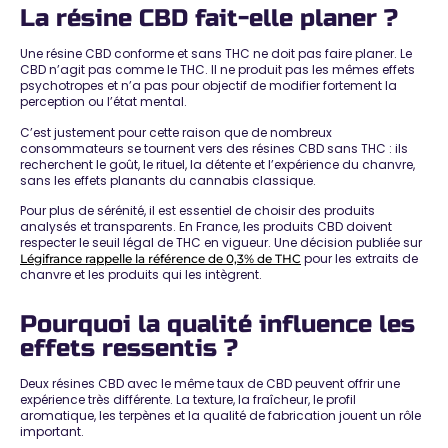
La résine CBD fait-elle planer ?
Une résine CBD conforme et sans THC ne doit pas faire planer. Le
CBD n’agit pas comme le THC. Il ne produit pas les mêmes effets
psychotropes et n’a pas pour objectif de modifier fortement la
perception ou l’état mental.
C’est justement pour cette raison que de nombreux
consommateurs se tournent vers des résines CBD sans THC : ils
recherchent le goût, le rituel, la détente et l’expérience du chanvre,
sans les effets planants du cannabis classique.
Pour plus de sérénité, il est essentiel de choisir des produits
analysés et transparents. En France, les produits CBD doivent
respecter le seuil légal de THC en vigueur. Une décision publiée sur
pour les extraits de
Légifrance rappelle la référence de 0,3% de THC
chanvre et les produits qui les intègrent.
Pourquoi la qualité influence les
effets ressentis ?
Deux résines CBD avec le même taux de CBD peuvent offrir une
expérience très différente. La texture, la fraîcheur, le profil
aromatique, les terpènes et la qualité de fabrication jouent un rôle
important.