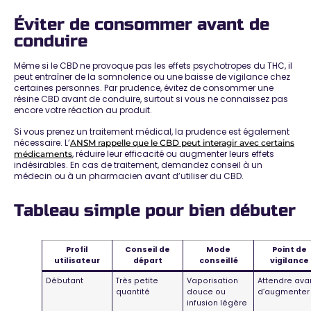
Éviter de consommer avant de
conduire
Même si le CBD ne provoque pas les effets psychotropes du THC, il
peut entraîner de la somnolence ou une baisse de vigilance chez
certaines personnes. Par prudence, évitez de consommer une
résine CBD avant de conduire, surtout si vous ne connaissez pas
encore votre réaction au produit.
Si vous prenez un traitement médical, la prudence est également
nécessaire. L’
ANSM rappelle que le CBD peut interagir avec certains
, réduire leur efficacité ou augmenter leurs effets
médicaments
indésirables. En cas de traitement, demandez conseil à un
médecin ou à un pharmacien avant d’utiliser du CBD.
Tableau simple pour bien débuter
Profil
Conseil de
Mode
Point de
utilisateur
départ
conseillé
vigilance
Débutant
Très petite
Vaporisation
Attendre ava
quantité
douce ou
d’augmenter
infusion légère