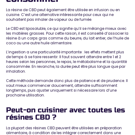
La résine de CBD peut également être utilisée en infusion ou en
cuisine. C’est une alternative intéressante pour ceux qui ne
souhaitent pas inhaler de vapeur ou de fumée.
Le CBD est liposoluble, ce qui signifie qu’il se mélange mieux avec
les matières grasses. Pour cette raison, il est conseillé d’associer la
résine à un corps gras comme du beurre, du lait entier, de l’huile de
coco ou une autre huile alimentaire.
L’ingestion a une particularité importante : les effets mettent plus
de temps à se faire ressentir. Il faut souvent attendre entre 1 et 2
heures selon les personnes, le repas, le métabolisme et la quantité
consommée. En revanche, la durée peut être plus longue que par
inhalation.
Cette méthode demande donc plus de patience et de prudence. Il
vaut mieux commencer doucement, attendre suffisamment
longtemps, puis ajuster uniquement si nécessaire lors d’une
prochaine utilisation.
Peut-on cuisiner avec toutes les
résines CBD ?
La plupart des résines CBD peuvent être utilisées en préparation
alimentaire, à condition de les intégrer correctement dans une