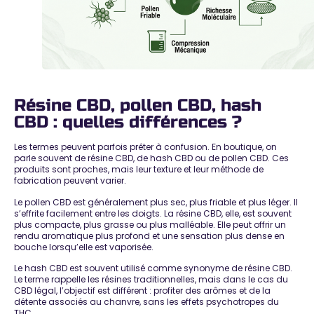
Résine CBD, pollen CBD, hash
CBD : quelles différences ?
Les termes peuvent parfois prêter à confusion. En boutique, on
parle souvent de résine CBD, de hash CBD ou de pollen CBD. Ces
produits sont proches, mais leur texture et leur méthode de
fabrication peuvent varier.
Le
pollen CBD
est généralement plus sec, plus friable et plus léger. Il
s’effrite facilement entre les doigts. La
résine CBD
, elle, est souvent
plus compacte, plus grasse ou plus malléable. Elle peut offrir un
rendu aromatique plus profond et une sensation plus dense en
bouche lorsqu’elle est vaporisée.
Le
hash CBD
est souvent utilisé comme synonyme de résine CBD.
Le terme rappelle les résines traditionnelles, mais dans le cas du
CBD légal, l’objectif est différent : profiter des arômes et de la
détente associés au chanvre, sans les effets psychotropes du
THC.