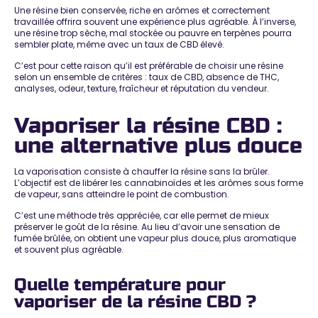
Une résine bien conservée, riche en arômes et correctement
travaillée offrira souvent une expérience plus agréable. À l’inverse,
une résine trop sèche, mal stockée ou pauvre en terpènes pourra
sembler plate, même avec un taux de CBD élevé.
C’est pour cette raison qu’il est préférable de choisir une résine
selon un ensemble de critères : taux de CBD, absence de THC,
analyses, odeur, texture, fraîcheur et réputation du vendeur.
Vaporiser la résine CBD :
une alternative plus douce
La vaporisation consiste à chauffer la résine sans la brûler.
L’objectif est de libérer les cannabinoïdes et les arômes sous forme
de vapeur, sans atteindre le point de combustion.
C’est une méthode très appréciée, car elle permet de mieux
préserver le goût de la résine. Au lieu d’avoir une sensation de
fumée brûlée, on obtient une vapeur plus douce, plus aromatique
et souvent plus agréable.
Quelle température pour
vaporiser de la résine CBD ?