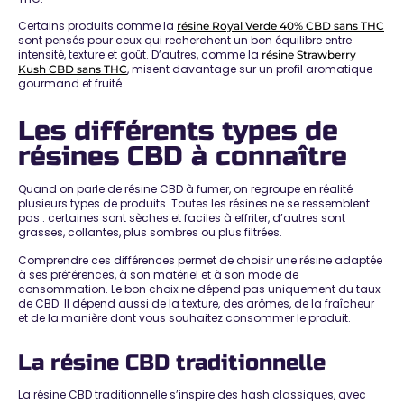
Certains produits comme la
résine Royal Verde 40% CBD sans THC
sont pensés pour ceux qui recherchent un bon équilibre entre
intensité, texture et goût. D’autres, comme la
résine Strawberry
, misent davantage sur un profil aromatique
Kush CBD sans THC
gourmand et fruité.
Les différents types de
résines CBD à connaître
Quand on parle de
résine CBD à fumer
, on regroupe en réalité
plusieurs types de produits. Toutes les résines ne se ressemblent
pas : certaines sont sèches et faciles à effriter, d’autres sont
grasses, collantes, plus sombres ou plus filtrées.
Comprendre ces différences permet de choisir une résine adaptée
à ses préférences, à son matériel et à son mode de
consommation. Le bon choix ne dépend pas uniquement du taux
de CBD. Il dépend aussi de la texture, des arômes, de la fraîcheur
et de la manière dont vous souhaitez consommer le produit.
La résine CBD traditionnelle
La résine CBD traditionnelle s’inspire des hash classiques, avec