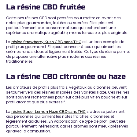
La résine CBD fruitée
Certaines résines CBD sont pensées pour mettre en avant des
notes plus gourmandes, fruitées ou sucrées. Elles plaisent
particulièrement aux consommateurs qui recherchent une
expérience aromatique agréable, moins terreuse et plus originale.
La
est un bon exemple de
résine Strawberry Kush CBD sans THC
profil plus gourmand. Elle peut convenir à ceux qui aiment les
arômes ronds, doux et légèrement fruités. Ce type de résine permet
de proposer une alternative plus moderne aux résines
traditionnelles.
La résine CBD citronnée ou haze
Les amateurs de profils plus frais, végétaux ou citronnés peuvent
se tourner vers des résines inspirées des variétés Haze. Ces résines
sont souvent recherchées pour leur côté plus vif en bouche et leur
profil aromatique plus expressif.
La
s’adresse justement
résine Super Lemon Haze CBD sans THC
aux personnes qui aiment les notes fraîches, citronnées et
légèrement acidulées. En vaporisation, ce type de profil peut être
particulièrement intéressant, car les arômes sont mieux préservés
qu’avec la combustion.