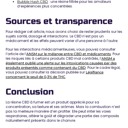
: une résine filtrée pour les amateurs
Bubble Hash CBD
d’expériences plus concentrées.
Sources et transparence
Pour rédiger cet article, nous avons choisi de rester prudents sur les
sujets santé, dosage et interactions. Le CBD n’est pas un
médicament et les effets peuvent varier d’une personne à l’autre.
Pour les interactions médicamenteuses, vous pouvez consulter
l’article de l’
. Pour
ANSM sur le mélange entre CBD et médicaments
les risques liés à certains produits CBD mal contrôlés, l’
ANSM a
également publié une alerte sur les intoxications causées par des
. Pour le cadre légal,
produits présentés comme contenant du CBD
vous pouvez consulter la décision publiée sur
Légifrance
.
concernant le seuil de 0,3% de THC
Conclusion
La
résine CBD à fumer
est un produit apprécié pour sa
concentration, sa texture et ses arômes. Mais la combustion n’est
pas la meilleure manière d’en profiter. Elle peut irriter les voies
respiratoires, altérer le goût et dégrader une partie des composés
naturellement présents dans le chanvre.