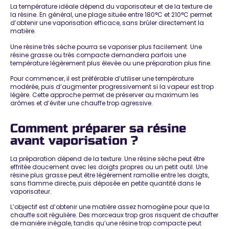
La température idéale dépend du vaporisateur et de la texture de
la résine. En général, une plage située entre
180°C et 210°C
permet
d’obtenir une vaporisation efficace, sans brûler directement la
matière.
Une résine très sèche pourra se vaporiser plus facilement. Une
résine grasse ou très compacte demandera parfois une
température légèrement plus élevée ou une préparation plus fine.
Pour commencer, il est préférable d’utiliser une température
modérée, puis d’augmenter progressivement si la vapeur est trop
légère. Cette approche permet de préserver au maximum les
arômes et d’éviter une chauffe trop agressive.
Comment préparer sa résine
avant vaporisation ?
La préparation dépend de la texture. Une résine sèche peut être
effritée doucement avec les doigts propres ou un petit outil. Une
résine plus grasse peut être légèrement ramollie entre les doigts,
sans flamme directe, puis déposée en petite quantité dans le
vaporisateur.
L’objectif est d’obtenir une matière assez homogène pour que la
chauffe soit régulière. Des morceaux trop gros risquent de chauffer
de manière inégale, tandis qu’une résine trop compacte peut