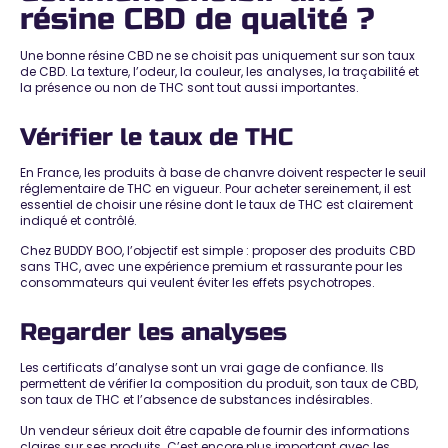
résine CBD de qualité ?
Une bonne résine CBD ne se choisit pas uniquement sur son taux
de CBD. La texture, l’odeur, la couleur, les analyses, la traçabilité et
la présence ou non de THC sont tout aussi importantes.
Vérifier le taux de THC
En France, les produits à base de chanvre doivent respecter le seuil
réglementaire de THC en vigueur. Pour acheter sereinement, il est
essentiel de choisir une résine dont le taux de THC est clairement
indiqué et contrôlé.
Chez BUDDY BOO, l’objectif est simple : proposer des produits CBD
sans THC, avec une expérience premium et rassurante pour les
consommateurs qui veulent éviter les effets psychotropes.
Regarder les analyses
Les certificats d’analyse sont un vrai gage de confiance. Ils
permettent de vérifier la composition du produit, son taux de CBD,
son taux de THC et l’absence de substances indésirables.
Un vendeur sérieux doit être capable de fournir des informations
claires sur ses produits. C’est encore plus important avec les