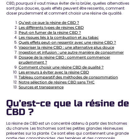
CBD, pourquoi il vaut mieux éviter de la brûler, quelles alternatives
sont plus douces, quels effets peuvent être ressentis, comment
doser prudemment et comment choisir une résine de qualité.
Qu’est-ce que la résine de CBD ?
Les différents types de résines CBD
Peut-on fumer de la résine CBD ?
Les risques liés à la combustion et au tabac
Quels effets peut-on ressentir avec une résine CBD ?
Vaporiser la résine CBD : une alternative plus douce
Ingestion et infusion : une autre manière de consommer
Dosage de la résine CBD : comment commencer
prudemment ?
Comment choisir une résine CBD de qualité ?
Les erreurs à éviter avec la résine CBD
Tableau comparatif des méthodes de consommation
Notre sélection de résines CBD sans THC
Sources et transparence
Qu’est-ce que la résine de
CBD ?
La résine de CBD est un concentré obtenu à partir des trichomes
du chanvre. Les trichomes sont les petites glandes résineuses
présentes sur la plante. Ce sont elles qui contiennent une grande
partie des cannabinoïdes, des terpènes et des composés