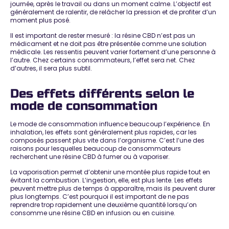
journée, après le travail ou dans un moment calme. L’objectif est
généralement de ralentir, de relâcher la pression et de profiter d’un
moment plus posé.
Il est important de rester mesuré : la résine CBD n’est pas un
médicament et ne doit pas être présentée comme une solution
médicale. Les ressentis peuvent varier fortement d’une personne à
l’autre. Chez certains consommateurs, l’effet sera net. Chez
d’autres, il sera plus subtil.
Des effets différents selon le
mode de consommation
Le mode de consommation influence beaucoup l’expérience. En
inhalation, les effets sont généralement plus rapides, car les
composés passent plus vite dans l’organisme. C’est l’une des
raisons pour lesquelles beaucoup de consommateurs
recherchent une
résine CBD à fumer
ou à vaporiser.
La vaporisation permet d’obtenir une montée plus rapide tout en
évitant la combustion. L’ingestion, elle, est plus lente. Les effets
peuvent mettre plus de temps à apparaître, mais ils peuvent durer
plus longtemps. C’est pourquoi il est important de ne pas
reprendre trop rapidement une deuxième quantité lorsqu’on
consomme une résine CBD en infusion ou en cuisine.