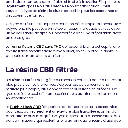
une texture compacte, malléable et facile à travailler. Elle peut être
légèrement grasse ou plus sèche selon sa fabrication. C’est
souvent le type de résine le plus accessible pour les personnes qui
découvrent ce format.
Ce type de résine est apprécié pour son côté simple, authentique et
polyvalent. Elle peut être émiettée en petits morceaux, utilisée avec
un vaporisateur adapté ou incorporée dans une préparation avec
un corps gras.
La
correspond bien à cet esprit : une
résine Ketama CBD sans THC
texture traditionnelle, facile à manipuler, avec un profil classique
qui parle aux amateurs de résines.
La résine CBD filtrée
Les résines filtrées sont généralement obtenues à partir d’un travail
plus précis sur les trichomes. L’objectif est de conserver une
matière plus propre, plus concentrée et plus riche en arômes. Ce
type de résine peut offrir une expérience plus intense, notamment
en vaporisation.
Le
fait partie des résines les plus intéressantes
Bubble Hash CBD
pour ceux qui recherchent une texture plus travaillée et un rendu
aromatique plus marqué. Ce type de produit s’adresse plutôt aux
consommateurs qui veulent aller plus loin que la résine classique.