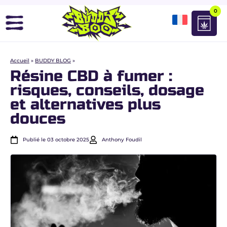
0
Accueil
»
BUDDY BLOG
»
Résine CBD à fumer :
risques, conseils, dosage
et alternatives plus
douces
Publié le 03 octobre 2025
Anthony Foudil