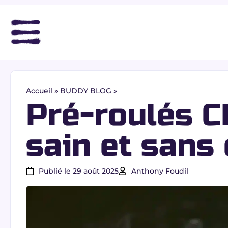
Accueil
»
BUDDY BLOG
»
Pré-roulés CB
sain et sans 
Publié le 29 août 2025
Anthony Foudil