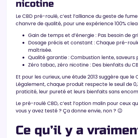
nicotine
Le CBD pré-roulé, c’est l’alliance du geste de fumer 
chanvre de qualité, pour une
expérience 100% cle
Gain de temps et d’énergie
: Pas besoin de gri
Dosage précis et constant
: Chaque pré-roul
maîtrisée.
Qualité garantie
: Combustion lente, saveurs p
Zéro tabac, zéro nicotine
: Des bienfaits du 
Et pour les curieux, une étude 2013 suggère que l
Légalement, chaque produit respecte le seuil de 0
praticité, leur pureté et leurs bienfaits sans enco
Le pré-roulé CBD, c’est l’option malin
pour ceux qui
vous y avez testé ? Ça donne envie, non ? 😉
Ce qu’il y a vraimen