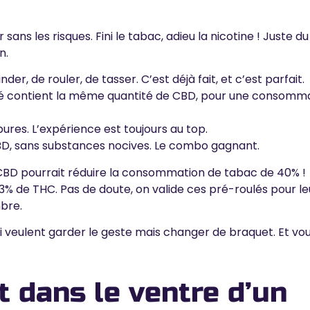
sans les risques. Fini le tabac, adieu la nicotine ! Juste du
an
.
nder, de rouler, de tasser. C’est déjà fait, et c’est parfait.
é contient la même quantité de CBD, pour une consomm
ures. L’expérience est toujours au top.
CBD, sans substances nocives. Le combo gagnant.
e CBD pourrait réduire la consommation de tabac de 40% !
,3% de THC. Pas de doute,
on valide ces pré-roulés
pour le
mbre.
 veulent garder le geste mais changer de braquet. Et vou
t dans le ventre d’un