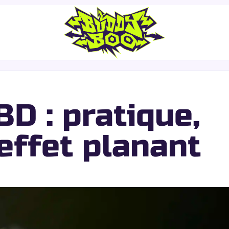
D : pratique,
effet planant