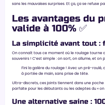
sans les mauvaises surprises. Et ça, ça se refuse pa
Les avantages du p
valide à 100% ✅
La simplicité avant tout : 
On connaît tous ce moment où le roulage tourn
souvenirs
! C’est simple : on sort, on allume, et on p
Fini la galère du roulage ! Avec un pré-roulé, c
à portée de main, sans prise de tête.
Ultra-discrets, ces joints tiennent dans une poche o
parfaite pour les débutants ou les adeptes
du « on 
Une alternative saine : 1