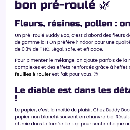
bon pré-roulé 🌿
Fleurs, résines, pollen : 
Un pré-roulé Buddy Boo, c’est d’abord des fleurs 
de gamme ici ! On préfère l’Indoor pour une qualit
de 0,3% de THC.
Légal, safe, et efficace
.
Pour pimenter le mélange, on ajoute parfois de la 
complexes et des effets renforcés
grâce à l’effet
est fait pour vous. 😉
feuilles à rouler
Le diable est dans les déta
!
Le papier, c’est la moitié du plaisir. Chez Buddy Boo
papier non blanchi, souvent en chanvre bio. Résult
chimie dans la fumée
. Le top pour sentir chaque no