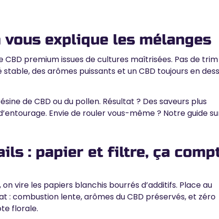
on vous explique les mélanges
de CBD premium issues de cultures maîtrisées. Pas de trim
é stable, des arômes puissants et un CBD toujours en des
résine de CBD ou du pollen. Résultat ?
Des saveurs plus
 d’entourage. Envie de rouler vous-même ? Notre guide sur
ils : papier et filtre, ça comp
, on vire les papiers blanchis bourrés d’additifs. Place au
at : combustion lente,
arômes du CBD préservés, et zéro
te florale.