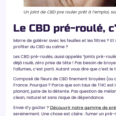
Un joint de CBD pre rouler prêt à l’emploi,
Le CBD pré-roulé, c’
Marre de galérer avec les feuilles et les filtres ? Et s
profiter du CBD
au calme ?
Les CBD pré-roulés, aussi appelés “joints pré-roulés
déjà roulé,
zéro prise de tête !
Pas besoin de broyer,
l’allumes, c’est parti. Autant vous dire que c’est le 
Composé de fleurs de CBD finement broyées (ou de 
France. Pourquoi ? Parce que son taux de THC est inf
planant, juste de la détente
. Pas question de mélang
clean, naturel et sans risque de dépendance.
Envie d’y goûter ?
Découvrir notre gamme de pré
sereinement. Une chose est claire : fumer un pré-