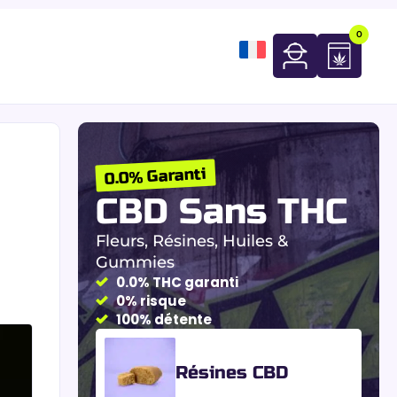
0
0.0% Garanti
CBD Sans THC
Fleurs, Résines, Huiles &
Gummies
0.0% THC garanti
0% risque
100% détente
Résines CBD