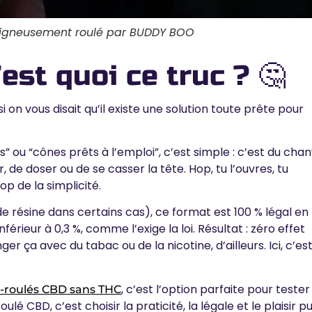
 soigneusement roulé par BUDDY BOO
est quoi ce truc ? 🤔
i on vous disait qu’il existe
une solution toute prête pour
” ou “cônes prêts à l’emploi”, c’est simple : c’est du cha
 de doser ou de se casser la tête. Hop, tu l’ouvres, tu
top de la simplicité.
résine dans certains cas), ce format est 100 % légal en
érieur à 0,3 %, comme l’exige la loi. Résultat :
zéro effet
er ça avec du tabac ou de la nicotine, d’ailleurs. Ici, c’es
, c’est l’option parfaite pour tester
-roulés CBD sans THC
roulé CBD, c’est
choisir la praticité, la légale et le plaisir p